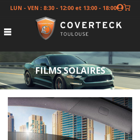
LUN - VEN : 8:30 - 12:00 et 13:00 - 18:00
Covering
FILMS SOLAIRES
Films protection
Films solaires
Ceramique
Preparateurs
Autres services
Boutique